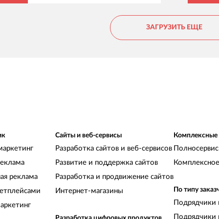
ЗАГРУЗИТЬ ЕЩЕ
ик
Сайты и веб-сервисы
Комплексные
маркетинг
Разработка сайтов и веб-сервисов
Полносервис
реклама
Развитие и поддержка сайтов
Комплексное
ная реклама
Разработка и продвижение сайтов
По типу заказ
кетплейсами
Интернет-магазины
Подрядчики 
аркетинг
Подрядчики 
Разработка цифровых продуктов