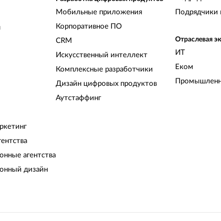
Мобильные приложения
Подрядчики 
Корпоративное ПО
и
Отраслевая э
CRM
ИТ
Искусственный интеллект
Еком
Комплексные разработчики
Промышленн
Дизайн цифровых продуктов
Аутстаффинг
ркетинг
гентства
нные агентства
онный дизайн