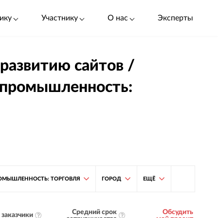
ику
Участнику
О нас
Эксперты
 развитию сайтов /
 промышленность:
ОМЫШЛЕННОСТЬ: ТОРГОВЛЯ
ГОРОД
ЕЩЁ
Средний срок
Обсудить
заказчики