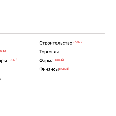
Строительство
НОВЫЙ
Торговля
ВЫЙ
ары
Фарма
НОВЫЙ
НОВЫЙ
Финансы
НОВЫЙ
ь