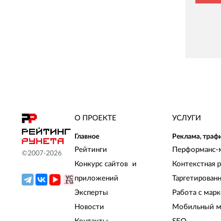
О ПРОЕКТЕ
УСЛУГИ
Главное
Реклама, траф
Рейтинги
Перформанс-
©2007-
2026
Конкурс сайтов и
Контекстная 
приложений
Таргетирован
Эксперты
Работа с мар
Новости
Мобильный м