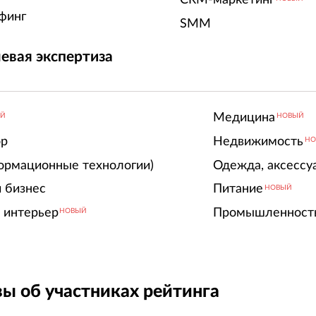
финг
SMM
евая экспертиза
Медицина
ЫЙ
НОВЫЙ
ор
Недвижимость
НО
ормационные технологии)
Одежда, аксессу
 бизнес
Питание
НОВЫЙ
 интерьер
Промышленност
НОВЫЙ
ы об участниках рейтинга