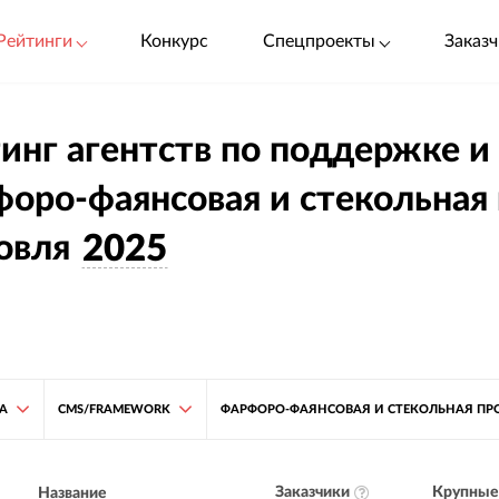
Рейтинги
Конкурс
Спецпроекты
Заказч
инг агентств по поддержке и
оро-фаянсовая и стекольная
овля
2025
ТА
CMS/FRAMEWORK
ФАРФОРО-ФАЯНСОВАЯ И СТЕКОЛЬНАЯ ПР
Заказчики
Крупные 
Название