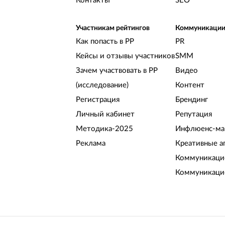
Контакты
SEO
Участникам рейтингов
Коммуникаци
Как попасть в РР
PR
Кейсы и отзывы участников
SMM
Зачем участвовать в РР
Видео
(исследование)
Контент
Регистрация
Брендинг
Личный кабинет
Репутация
Методика-2025
Инфлюенс-ма
Реклама
Креативные а
Коммуникацио
Коммуникаци