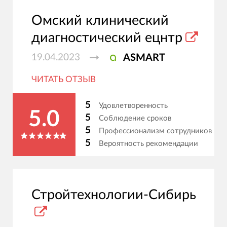
Омский клинический
диагностический ецнтр
19.04.2023
ASMART
ЧИТАТЬ ОТЗЫВ
5
Удовлетворенность
5.0
5
Соблюдение сроков
5
Профессионализм сотрудников
5
Вероятность рекомендации
Стройтехнологии-Сибирь