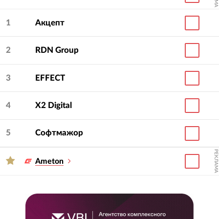
1
Акцепт
2
RDN Group
3
EFFECT
4
X2 Digital
5
Софтмажор
РЕКЛАМА
Ameton