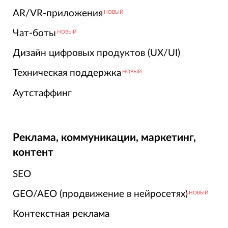
AR/VR-приложения
НОВЫЙ
Чат-боты
НОВЫЙ
Дизайн цифровых продуктов (UX/UI)
Техническая поддержка
НОВЫЙ
Аутстаффинг
Реклама, коммуникации, маркетинг,
контент
SEO
GEO/AEO (продвижение в нейросетях)
НОВЫЙ
Контекстная реклама