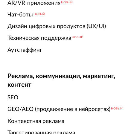
AR/VR-приложения
НОВЫЙ
Чат-боты
НОВЫЙ
Дизайн цифровых продуктов (UX/UI)
Техническая поддержка
НОВЫЙ
Аутстаффинг
Реклама, коммуникации, маркетинг,
контент
SEO
GEO/AEO (продвижение в нейросетях)
НОВЫЙ
Контекстная реклама
Таргетированная реклама