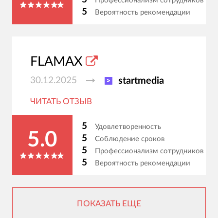
Профессионализм сотрудников
5
Вероятность рекомендации
FLAMAX
30.12.2025
startmedia
ЧИТАТЬ ОТЗЫВ
5
Удовлетворенность
5.0
5
Соблюдение сроков
5
Профессионализм сотрудников
5
Вероятность рекомендации
ПОКАЗАТЬ ЕЩЕ