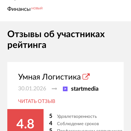
Финансы
НОВЫЙ
Отзывы об участниках
рейтинга
Умная Логистика
30.01.2026
startmedia
ЧИТАТЬ ОТЗЫВ
5
Удовлетворенность
4.8
4
Соблюдение сроков
5