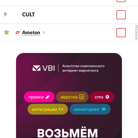
9
CULT
РЕКЛАМА
Ameton