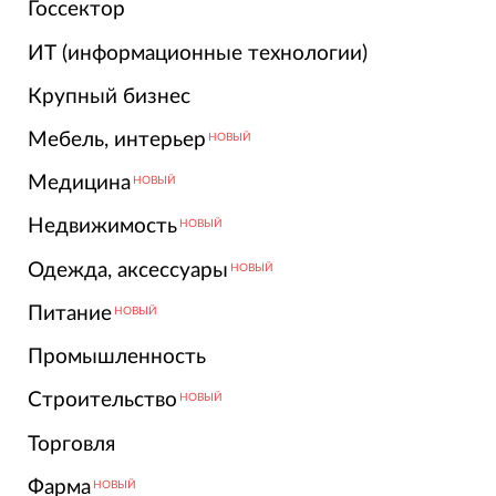
Госсектор
ИТ (информационные технологии)
Крупный бизнес
Мебель, интерьер
НОВЫЙ
Медицина
НОВЫЙ
Недвижимость
НОВЫЙ
Одежда, аксессуары
НОВЫЙ
Питание
НОВЫЙ
Промышленность
Строительство
НОВЫЙ
Торговля
Фарма
НОВЫЙ