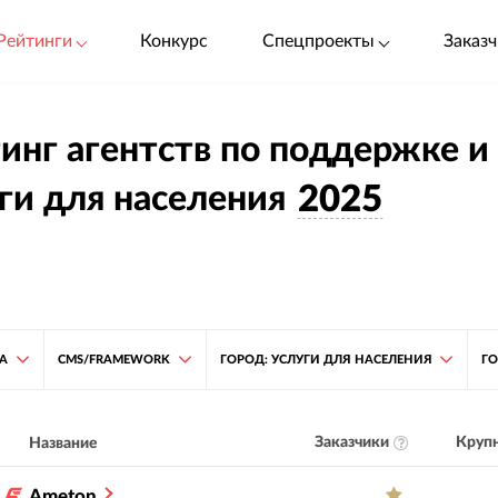
Рейтинги
Конкурс
Спецпроекты
Заказч
инг агентств по поддержке и 
ги для населения
2025
ТА
CMS/FRAMEWORK
ГОРОД: УСЛУГИ ДЛЯ НАСЕЛЕНИЯ
Г
Заказчики
Крупн
Название
Ameton