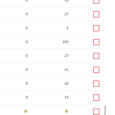
0
33
0
27
0
5
0
105
0
27
0
61
0
26
0
14
РЕКЛАМА