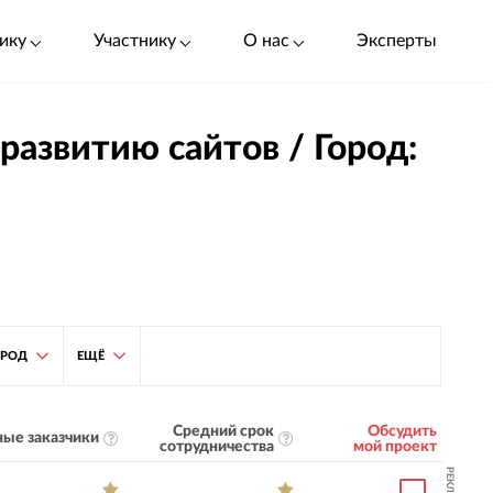
ику
Участнику
О нас
Эксперты
развитию сайтов / Город:
ОРОД
ЕЩЁ
Средний срок
Обсудить
ые заказчики
сотрудничества
мой проект
РЕКЛАМА