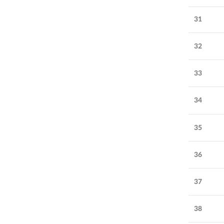
31
32
33
34
35
36
37
38