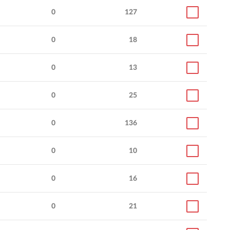
0
127
0
18
0
13
0
25
0
136
0
10
0
16
0
21