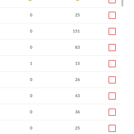
0
25
0
151
0
83
1
15
0
26
0
43
0
36
0
25