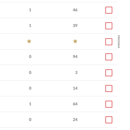
1
46
1
39
РЕКЛАМА
0
94
0
3
0
14
1
64
0
24