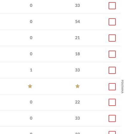
0
33
0
54
0
21
0
18
1
33
РЕКЛАМА
0
22
0
33