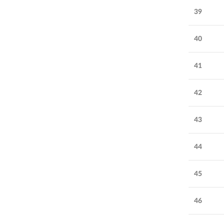
39
40
41
42
43
44
45
46