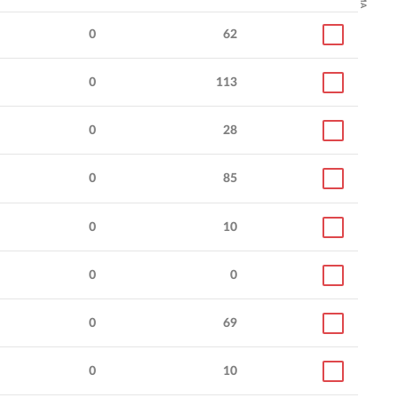
0
62
0
113
0
28
0
85
0
10
0
0
0
69
0
10