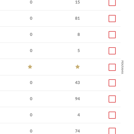
0
15
0
81
0
8
0
5
РЕКЛАМА
0
43
0
94
0
4
0
74