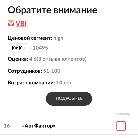
Обратите внимание
VBI
Ценовой сегмент:
high
₽₽₽
•
10495
Оценка:
4.6
(
3
отзыва
клиентов)
Сотрудников:
51-100
Возраст компании:
14
лет
ПОДРОБНЕЕ
спонсор
16
«АртФактор»