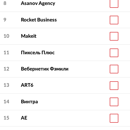
8
Asanov Agency
9
Rocket Business
10
Makeit
11
Пиксель Плюс
12
Вебернетик Фэмили
13
ART6
14
Винтра
15
АЕ