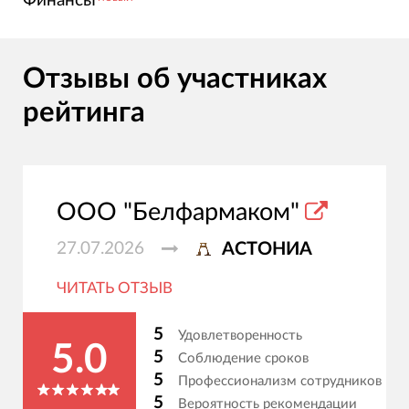
Финансы
Отзывы об участниках
рейтинга
ООО "Белфармаком"
27.07.2026
АСТОНИА
ЧИТАТЬ ОТЗЫВ
5
Удовлетворенность
5.0
5
Соблюдение сроков
5
Профессионализм сотрудников
5
Вероятность рекомендации