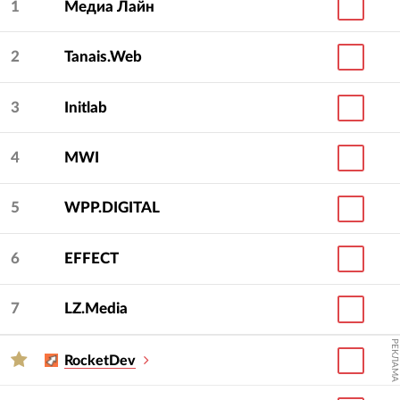
1
Медиа Лайн
2
Tanais.Web
3
Initlab
4
MWI
5
WPP.DIGITAL
6
EFFECT
7
LZ.Media
РЕКЛАМА
RocketDev