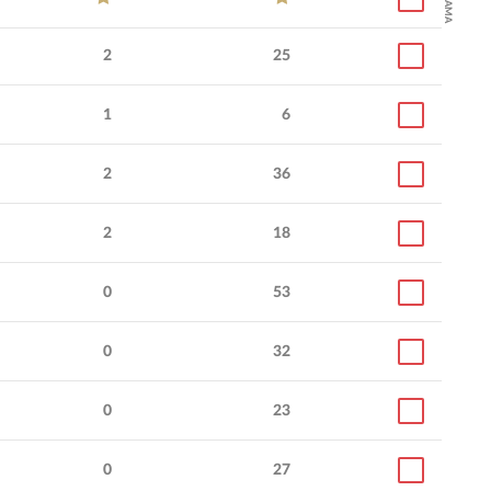
2
25
1
6
2
36
2
18
0
53
0
32
0
23
онализм
5.0
ов
:
0
27