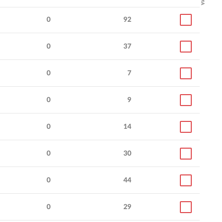
0
92
0
37
0
7
0
9
0
14
0
30
0
44
0
29