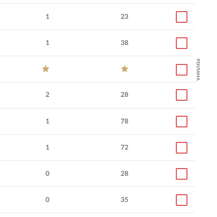
1
23
1
38
РЕКЛАМА
2
28
1
78
1
72
0
28
0
35