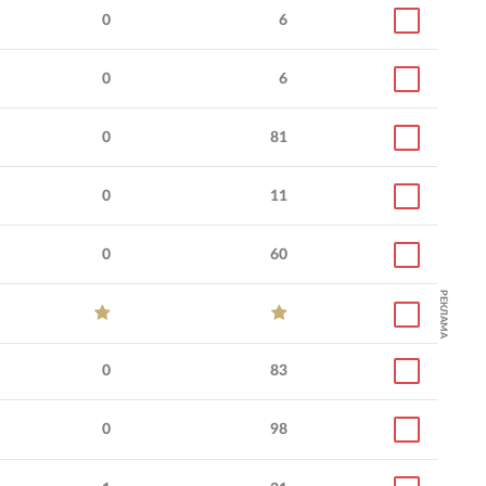
0
6
0
6
0
81
0
11
0
60
РЕКЛАМА
0
83
0
98