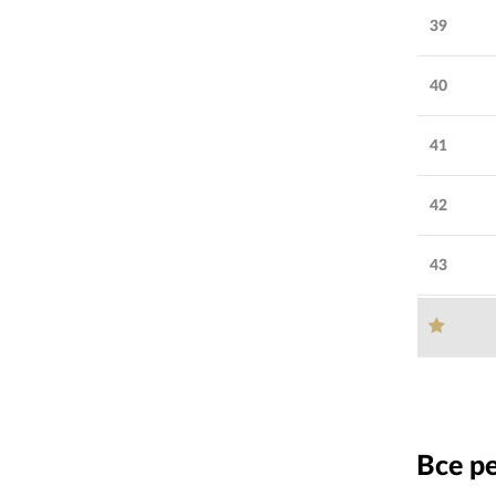
39
40
41
42
43
Все р