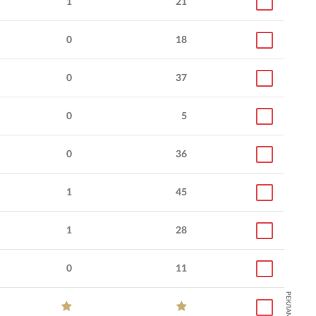
1
21
0
18
0
37
0
5
0
36
1
45
1
28
0
11
РЕКЛАМА