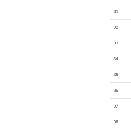
31
32
33
34
35
36
37
38