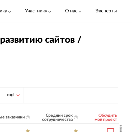
ику
Участнику
О нас
Эксперты
 развитию сайтов /
ЕЩЁ
Средний срок
Обсудить
ые заказчики
сотрудничества
мой проект
РЕКЛАМА