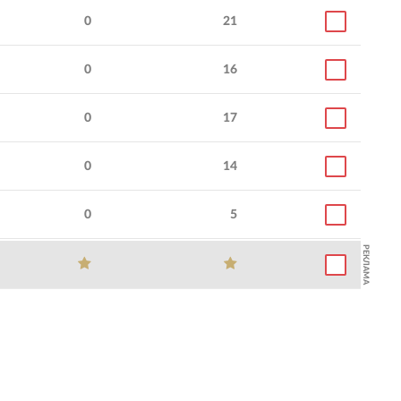
0
21
0
16
0
17
0
14
0
5
РЕКЛАМА