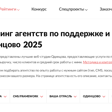
Рейтинги
Конкурс
Спецпроекты
Заказч
инг агентств по поддержке и
нцово
2025
 представлены лучшие веб-студии Одинцова, предоставляющие услуги по п
ыручку, число клиентов и средний срок работы с ними.
Методика и критер
м подбирать агентство по опыту работы с нужным сайтом (тип, CMS, посещ
знесом вашего размера. На странице агентства есть его описание, контакты
ТА
CMS/FRAMEWORK
ВАША ОТРАСЛЬ
ОДИНЦОВО