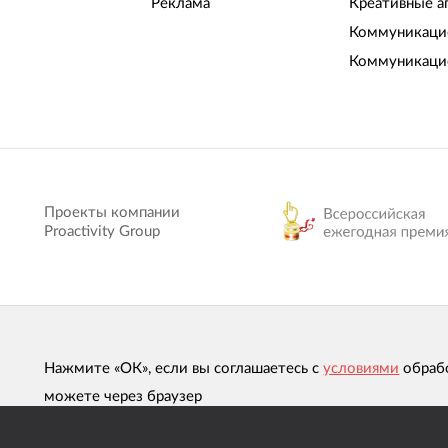
Реклама
Креативные а
Коммуникацио
Коммуникаци
Проекты компании
Proactivity Group
Нажмите «ОК», если вы соглашаетесь с
условиями
обраб
можете через браузер