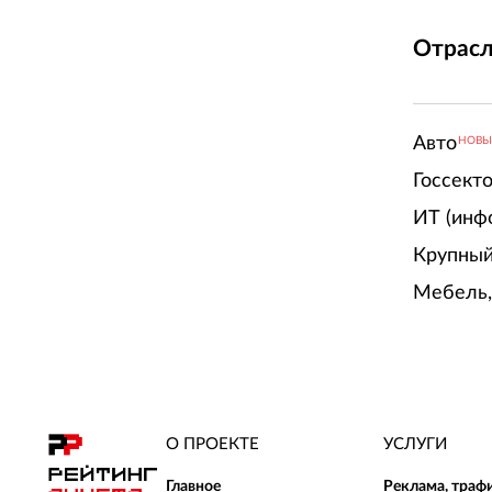
Отрасл
Авто
НОВ
Госсект
ИТ (инф
Крупный
Мебель,
О ПРОЕКТЕ
УСЛУГИ
Главное
Реклама, траф