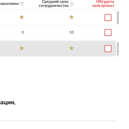
Средний срок
Обсудить
заказчики
сотрудничества
мой проект
РЕКЛАМА
0
10
РЕКЛАМА
ации,
т