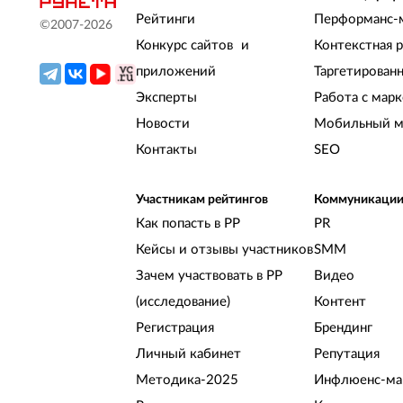
Рейтинги
Перформанс-
©2007-
2026
Конкурс сайтов и
Контекстная 
приложений
Таргетирован
Эксперты
Работа с мар
Новости
Мобильный м
Контакты
SEO
Участникам рейтингов
Коммуникаци
Как попасть в РР
PR
Кейсы и отзывы участников
SMM
Зачем участвовать в РР
Видео
(исследование)
Контент
Регистрация
Брендинг
Личный кабинет
Репутация
Методика-2025
Инфлюенс-ма