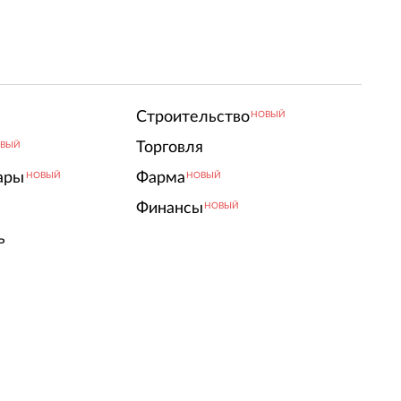
Строительство
НОВЫЙ
Торговля
ВЫЙ
ары
Фарма
НОВЫЙ
НОВЫЙ
Финансы
НОВЫЙ
ь