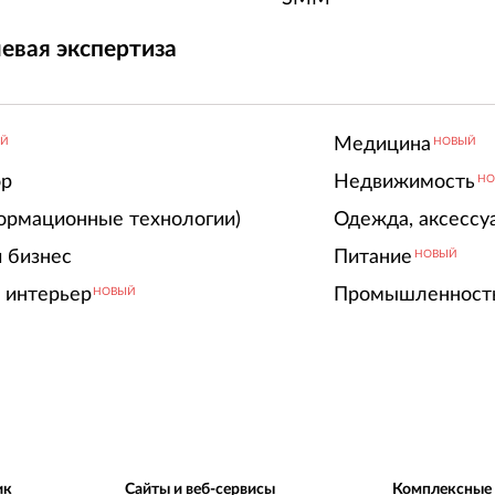
евая экспертиза
Медицина
ЫЙ
НОВЫЙ
ор
Недвижимость
НО
ормационные технологии)
Одежда, аксессу
 бизнес
Питание
НОВЫЙ
 интерьер
Промышленност
НОВЫЙ
ик
Сайты и веб-сервисы
Комплексные