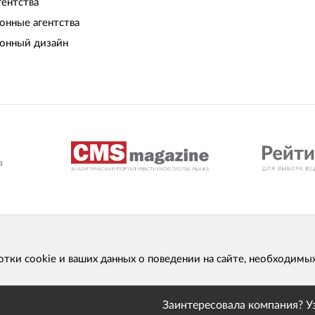
гентства
нные агентства
онный дизайн
отки cookie и ваших данных о поведении на сайте, необходимы
Заинтересовала компания? У