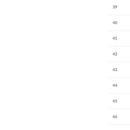
39
40
41
42
43
44
45
46