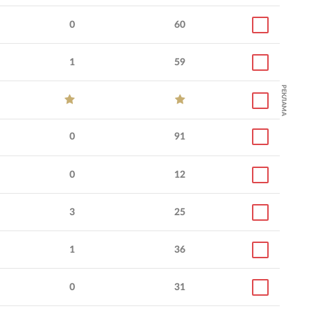
0
60
1
59
РЕКЛАМА
0
91
0
12
3
25
1
36
0
31