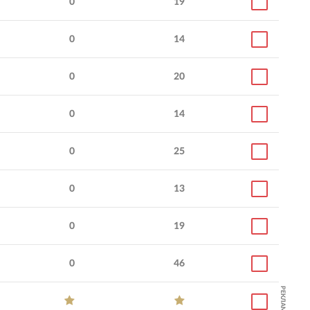
0
19
0
14
0
20
0
14
0
25
0
13
0
19
0
46
РЕКЛАМА