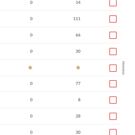
0
14
0
111
0
66
0
30
РЕКЛАМА
0
77
0
8
0
28
0
30