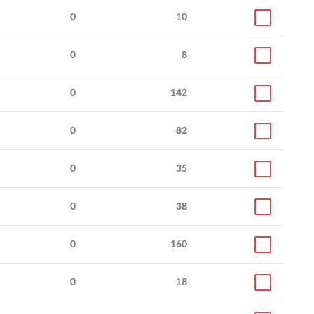
0
10
0
8
0
142
0
82
0
35
0
38
0
160
0
18