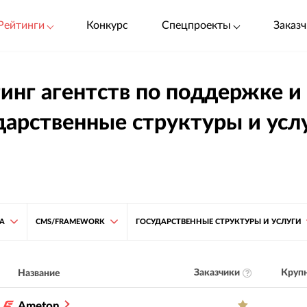
Рейтинги
Конкурс
Спецпроекты
Заказч
инг агентств по поддержке и
дарственные структуры и усл
ТА
CMS/FRAMEWORK
ГОСУДАРСТВЕННЫЕ СТРУКТУРЫ И УСЛУГИ
Заказчики
Крупн
Название
Ameton