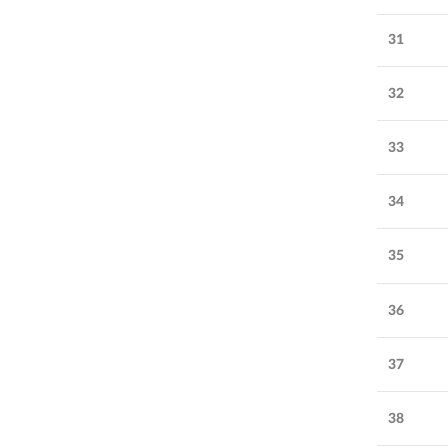
31
32
33
34
35
36
37
38