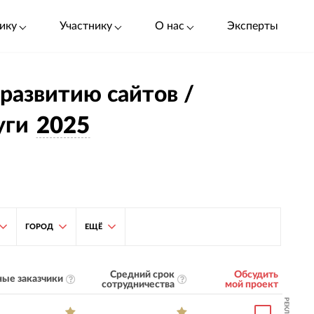
ику
Участнику
О нас
Эксперты
 развитию сайтов /
уги
2025
ГОРОД
ЕЩЁ
Средний срок
Обсудить
ые заказчики
сотрудничества
мой проект
РЕКЛАМА