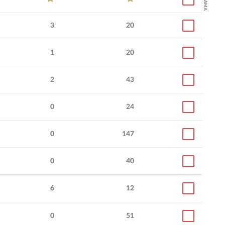
3
20
1
20
2
43
0
24
0
147
0
40
6
12
0
51