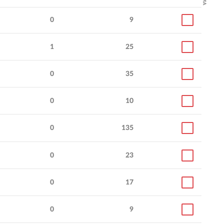
0
9
1
25
0
35
0
10
0
135
0
23
0
17
0
9