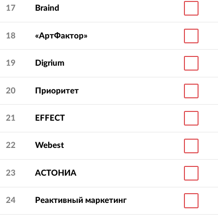
17
Braind
18
«АртФактор»
19
Digrium
20
Приоритет
21
EFFECT
22
Webest
23
АСТОНИА
24
Реактивный маркетинг