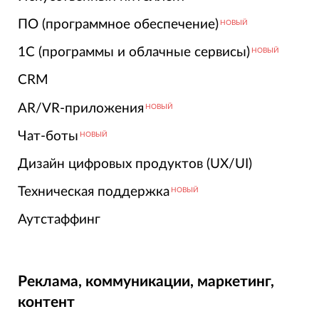
ПО (программное обеспечение)
НОВЫЙ
1С (программы и облачные сервисы)
НОВЫЙ
CRM
AR/VR-приложения
НОВЫЙ
Чат-боты
НОВЫЙ
Дизайн цифровых продуктов (UX/UI)
Техническая поддержка
НОВЫЙ
Аутстаффинг
Реклама, коммуникации, маркетинг,
контент