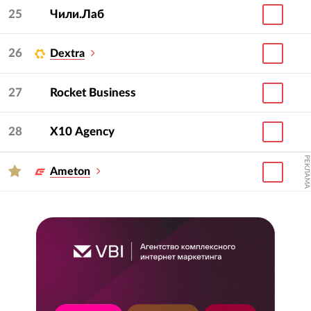
25
Чили.Лаб
26
Dextra
27
Rocket Business
28
Х10 Agency
РЕКЛАМА
Ameton