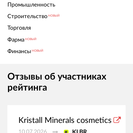
Промышленность
Строительство
НОВЫЙ
Торговля
Фарма
НОВЫЙ
Финансы
НОВЫЙ
Отзывы об участниках
рейтинга
Kristall Minerals cosmetics
10.07.2026
KLBR