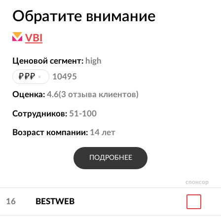
Обратите внимание
VBI
Ценовой сегмент:
high
₽₽₽
•
10495
Оценка:
4.6
(
3
отзыва
клиентов)
Сотрудников:
51-100
Возраст компании:
14
лет
ПОДРОБНЕЕ
спонсор
16
BESTWEB