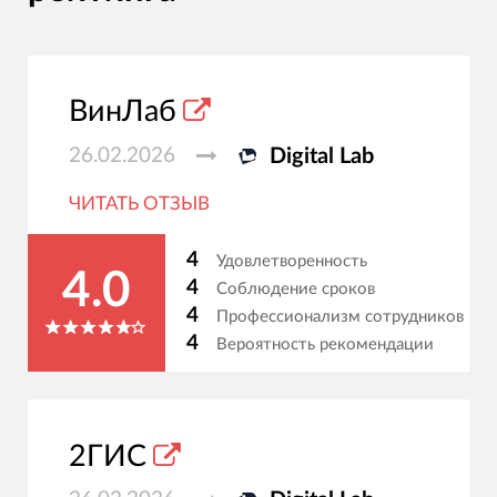
ВинЛаб
26.02.2026
Digital Lab
ЧИТАТЬ ОТЗЫВ
4
Удовлетворенность
4.0
4
Соблюдение сроков
4
Профессионализм сотрудников
4
Вероятность рекомендации
2ГИС