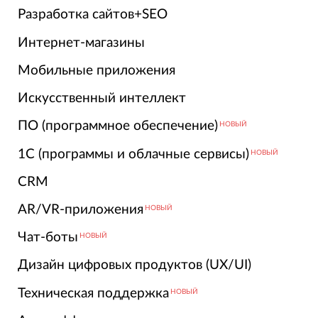
Разработка сайтов+SEO
Интернет-магазины
Мобильные приложения
Искусственный интеллект
ПО (программное обеспечение)
НОВЫЙ
1С (программы и облачные сервисы)
НОВЫЙ
CRM
AR/VR-приложения
НОВЫЙ
Чат-боты
НОВЫЙ
Дизайн цифровых продуктов (UX/UI)
Техническая поддержка
НОВЫЙ