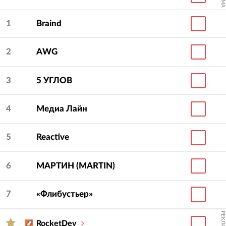
1
Braind
2
AWG
3
5 УГЛОВ
4
Медиа Лайн
5
Reactive
6
МАРТИН (MARTIN)
7
«Флибустьер»
РЕКЛАМА
RocketDev