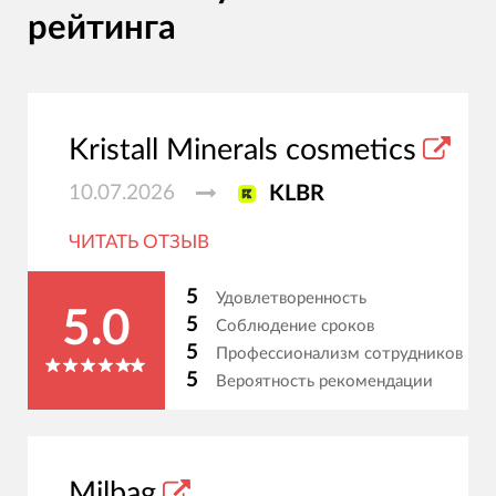
рейтинга
Kristall Minerals cosmetics
10.07.2026
KLBR
ЧИТАТЬ ОТЗЫВ
5
Удовлетворенность
5.0
5
Соблюдение сроков
5
Профессионализм сотрудников
5
Вероятность рекомендации
Milbag