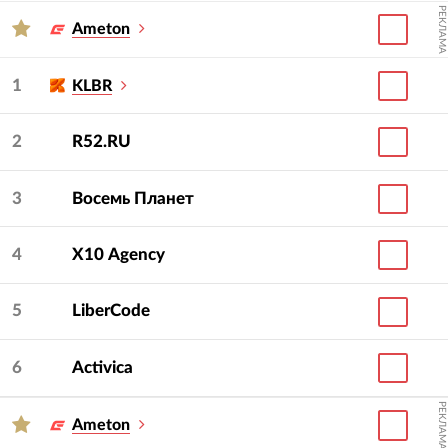
РЕКЛАМА
Ameton
1
KLBR
2
R52.RU
3
Восемь Планет
4
Х10 Agency
5
LiberCode
6
Activica
РЕКЛАМА
Ameton