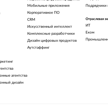
Мобильные приложения
Подрядчики 
Корпоративное ПО
и
Отраслевая э
CRM
ИТ
Искусственный интеллект
Еком
Комплексные разработчики
Промышленн
Дизайн цифровых продуктов
Аутстаффинг
ркетинг
гентства
нные агентства
онный дизайн