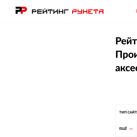
Рейт
Прои
аксе
ТИП САЙ
ЕЩЁ