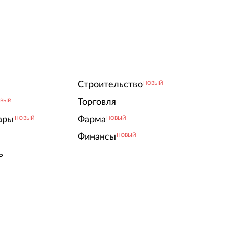
Строительство
НОВЫЙ
Торговля
ВЫЙ
ары
Фарма
НОВЫЙ
НОВЫЙ
Финансы
НОВЫЙ
ь