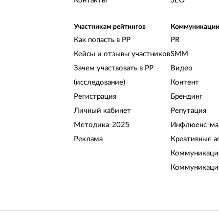
Контакты
SEO
Участникам рейтингов
Коммуникаци
Как попасть в РР
PR
Кейсы и отзывы участников
SMM
Зачем участвовать в РР
Видео
(исследование)
Контент
Регистрация
Брендинг
Личный кабинет
Репутация
Методика-2025
Инфлюенс-ма
Реклама
Креативные а
Коммуникацио
Коммуникаци