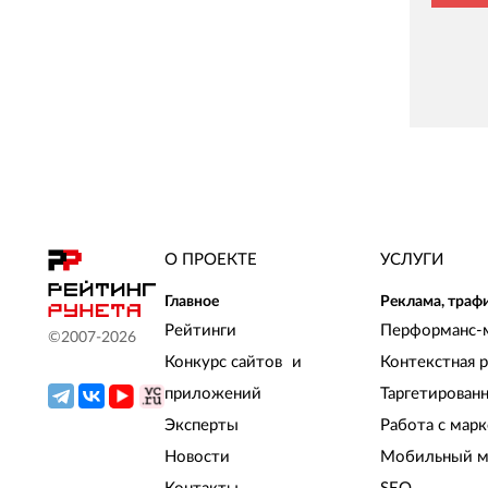
О ПРОЕКТЕ
УСЛУГИ
Главное
Реклама, траф
Рейтинги
Перформанс-
©2007-
2026
Конкурс сайтов и
Контекстная 
приложений
Таргетирован
Эксперты
Работа с мар
Новости
Мобильный м