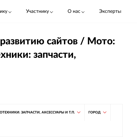
ику
Участнику
О нас
Эксперты
 развитию сайтов / Мото:
хники: запчасти,
ТЕХНИКИ: ЗАПЧАСТИ, АКСЕССУАРЫ И Т.П.
ГОРОД