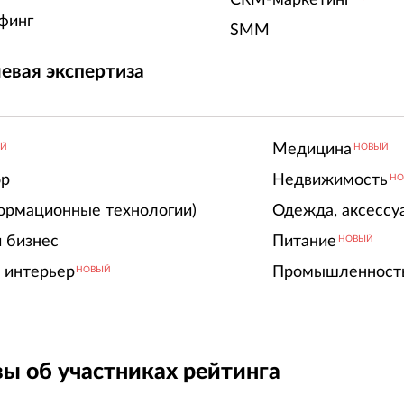
финг
SMM
евая экспертиза
Медицина
ЫЙ
НОВЫЙ
ор
Недвижимость
НО
ормационные технологии)
Одежда, аксессу
 бизнес
Питание
НОВЫЙ
 интерьер
Промышленност
НОВЫЙ
ы об участниках рейтинга