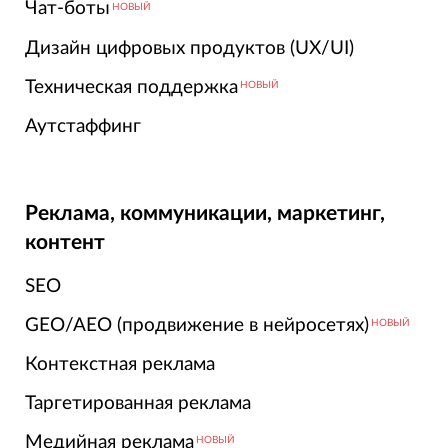
Чат-боты
НОВЫЙ
Дизайн цифровых продуктов (UX/UI)
Техническая поддержка
НОВЫЙ
Аутстаффинг
Реклама, коммуникации, маркетинг,
контент
SEO
GEO/AEO (продвижение в нейросетях)
НОВЫЙ
Контекстная реклама
Таргетированная реклама
Медийная реклама
НОВЫЙ