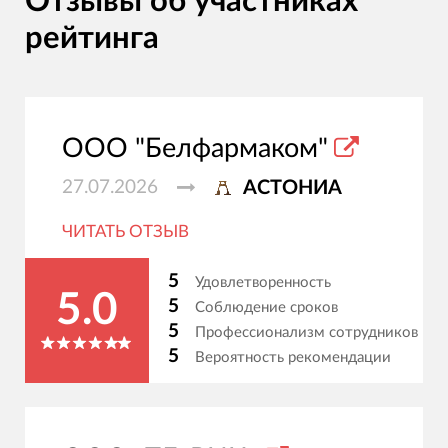
Отзывы об участниках
рейтинга
ООО "Белфармаком"
27.07.2026
АСТОНИА
ЧИТАТЬ ОТЗЫВ
5
Удовлетворенность
5.0
5
Соблюдение сроков
5
Профессионализм сотрудников
5
Вероятность рекомендации