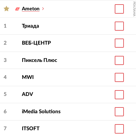
РЕКЛАМА
Ameton
1
Триада
2
ВЕБ-ЦЕНТР
3
Пиксель Плюс
4
MWI
5
ADV
6
iMedia Solutions
7
ITSOFT