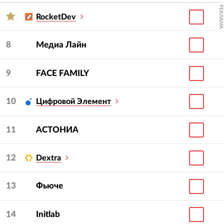
РЕКЛАМА
RocketDev
8
Медиа Лайн
9
FACE FAMILY
10
Цифровой Элемент
11
АСТОНИА
12
Dextra
13
Фьюче
14
Initlab