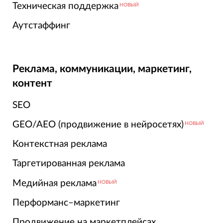
Техническая поддержка
НОВЫЙ
Аутстаффинг
Реклама, коммуникации, маркетинг,
контент
SEO
GEO/AEO (продвижение в нейросетях)
НОВЫЙ
Контекстная реклама
Таргетированная реклама
Медийная реклама
НОВЫЙ
Перформанс–маркетинг
Продвижение на маркетплейсах