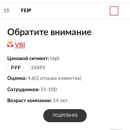
15
FEIP
Обратите внимание
VBI
Ценовой сегмент:
high
₽₽₽
•
10495
Оценка:
4.6
(
3
отзыва
клиентов)
Сотрудников:
51-100
Возраст компании:
14
лет
ПОДРОБНЕЕ
спонсор