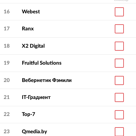
16
Webest
17
Ranx
18
X2 Digital
19
Fruitful Solutions
20
Вебернетик Фэмили
21
IT-Градиент
22
Top-7
23
Qmedia.by