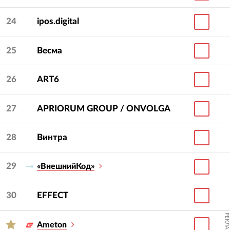
24
ipos.digital
25
Весма
26
ART6
27
APRIORUM GROUP / ONVOLGA
28
Винтра
29
«ВнешнийКод»
30
EFFECT
РЕКЛАМА
Ameton